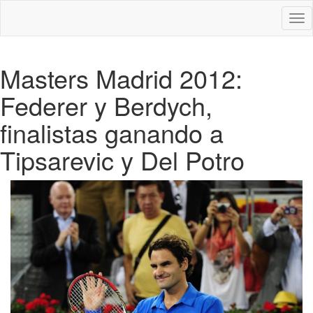
Des
nav
Masters Madrid 2012:
Federer y Berdych,
finalistas ganando a
Tipsarevic y Del Potro