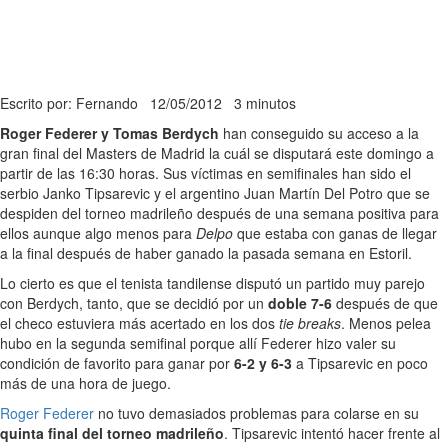
Escrito por: Fernando
12/05/2012
3 minutos
Roger Federer y Tomas Berdych
han conseguido su acceso a la
gran final del Masters de Madrid la cuál se disputará este domingo a
partir de las 16:30 horas. Sus víctimas en semifinales han sido el
serbio Janko Tipsarevic y el argentino Juan Martín Del Potro que se
despiden del torneo madrileño después de una semana positiva para
ellos aunque algo menos para
Delpo
que estaba con ganas de llegar
a la final después de haber ganado la pasada semana en Estoril.
Lo cierto es que el tenista tandilense disputó un partido muy parejo
con Berdych, tanto, que se decidió por un
doble 7-6
después de que
el checo estuviera más acertado en los dos
tie breaks
. Menos pelea
hubo en la segunda semifinal porque allí Federer hizo valer su
condición de favorito para ganar por
6-2 y 6-3
a Tipsarevic en poco
más de una hora de juego.
Roger Federer
no tuvo demasiados problemas para colarse en su
quinta final del torneo madrileño
. Tipsarevic intentó hacer frente al