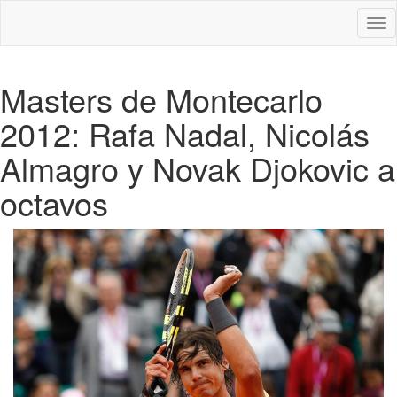
Des
nav
Masters de Montecarlo
2012: Rafa Nadal, Nicolás
Almagro y Novak Djokovic a
octavos