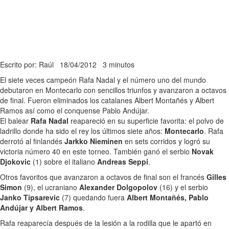
Escrito por: Raúl
18/04/2012
3 minutos
El siete veces campeón Rafa Nadal y el número uno del mundo
debutaron en Montecarlo con sencillos triunfos y avanzaron a octavos
de final. Fueron eliminados los catalanes Albert Montañés y Albert
Ramos así como el conquense Pablo Andújar.
El balear
Rafa Nadal
reapareció en su superficie favorita: el polvo de
ladrillo donde ha sido el rey los últimos siete años:
Montecarlo
. Rafa
derrotó al finlandés
Jarkko Nieminen
en sets corridos y logró su
victoria número 40 en este torneo. También ganó el serbio
Novak
Djokovic
(1) sobre el italiano
Andreas Seppi
.
Otros favoritos que avanzaron a octavos de final son el francés
Gilles
Simon
(9), el ucraniano
Alexander Dolgopolov
(16) y el serbio
Janko Tipsarevic
(7) quedando fuera
Albert Montañés, Pablo
Andújar y Albert Ramos
.
Rafa reaparecía después de la lesión a la rodilla que le apartó en