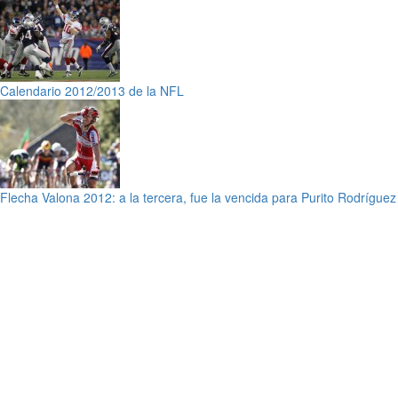
Calendario 2012/2013 de la NFL
Flecha Valona 2012: a la tercera, fue la vencida para Purito Rodríguez