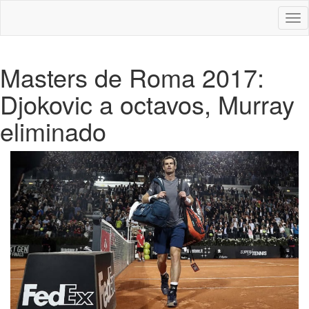
Des
nav
Masters de Roma 2017:
Djokovic a octavos, Murray
eliminado