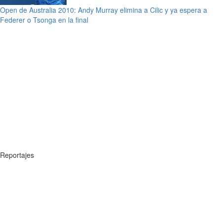
Open de Australia 2010: Andy Murray elimina a Cilic y ya espera a
Federer o Tsonga en la final
Reportajes