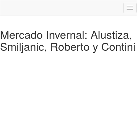
Des
nav
Mercado Invernal: Alustiza,
Smiljanic, Roberto y Contini