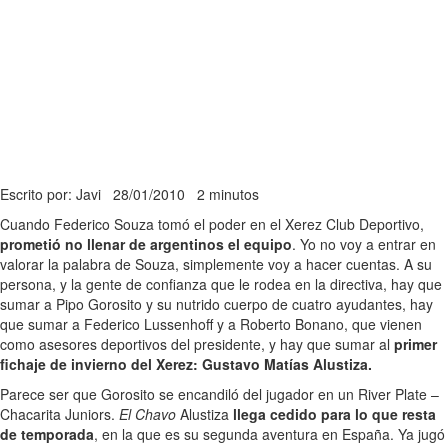
Escrito por: Javi
28/01/2010
2 minutos
Cuando Federico Souza tomó el poder en el Xerez Club Deportivo,
prometió no llenar de argentinos el equipo
. Yo no voy a entrar en
valorar la palabra de Souza, simplemente voy a hacer cuentas. A su
persona, y la gente de confianza que le rodea en la directiva, hay que
sumar a Pipo Gorosito y su nutrido cuerpo de cuatro ayudantes, hay
que sumar a Federico Lussenhoff y a Roberto Bonano, que vienen
como asesores deportivos del presidente, y hay que sumar al
primer
fichaje de invierno del Xerez: Gustavo Matías Alustiza.
Parece ser que Gorosito se encandiló del jugador en un River Plate –
Chacarita Juniors.
El Chavo
Alustiza
llega cedido para lo que resta
de temporada
, en la que es su segunda aventura en España. Ya jugó