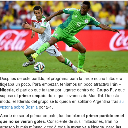
Después de este partido, el programa para la tarde noche futbolera
flojeaba un poco. Para empezar, teníamos un poco atractivo
Irán –
Nigeria
, el partido que faltaba por jugarse dentro del
Grupo F
, y que
supuso
el primer empate
de lo que llevamos de Mundial. De este
modo, el liderato del grupo se lo queda en solitario Argentina tras
su
victoria sobre Bosnia
por 2-1.
Aparte de ser el primer empate, fue también
el primer partido en el
que no se vieron goles
. Consciente de sus limitaciones, Irán no
arriesgó lo más mínimo y cedió toda la iniciativa a Nigeria, pero
las