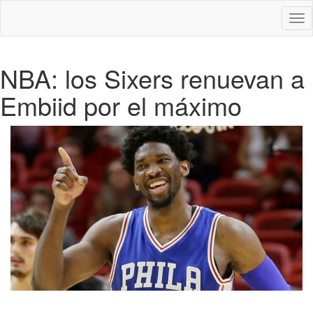
Des
nav
NBA: los Sixers renuevan a
Embiid por el máximo