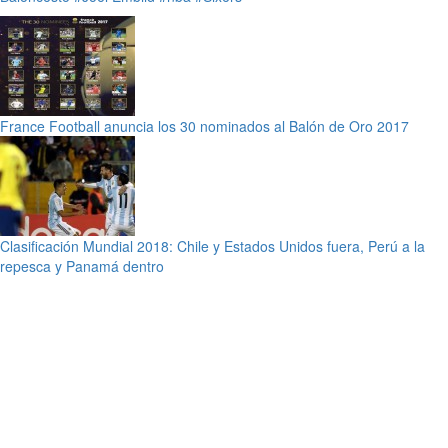
France Football anuncia los 30 nominados al Balón de Oro 2017
Clasificación Mundial 2018: Chile y Estados Unidos fuera, Perú a la
repesca y Panamá dentro