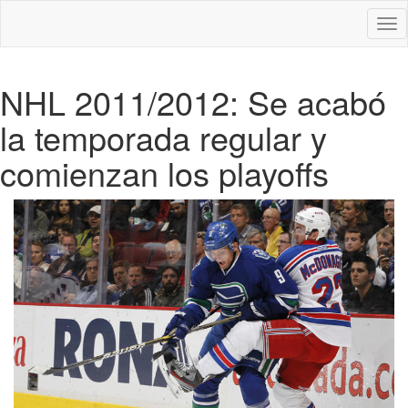
Des
nav
NHL 2011/2012: Se acabó
la temporada regular y
comienzan los playoffs