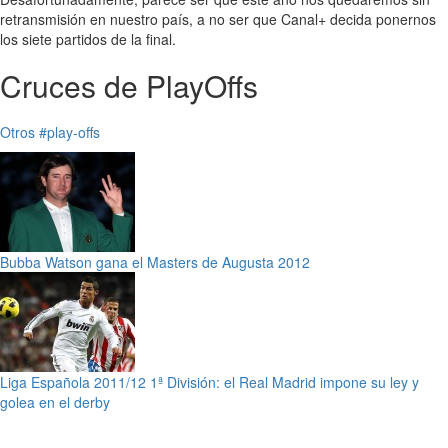
retransmisión en nuestro país, a no ser que Canal+ decida ponernos
los siete partidos de la final.
Cruces de PlayOffs
Otros
#play-offs
Bubba Watson gana el Masters de Augusta 2012
Liga Española 2011/12 1ª División: el Real Madrid impone su ley y
golea en el derby