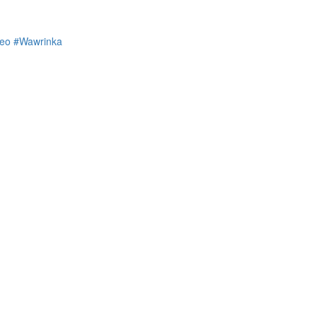
teo
#Wawrinka