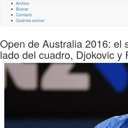
Archivo
Buscar
Contacto
Quienes somos
Open de Australia 2016: el 
lado del cuadro, Djokovic y 