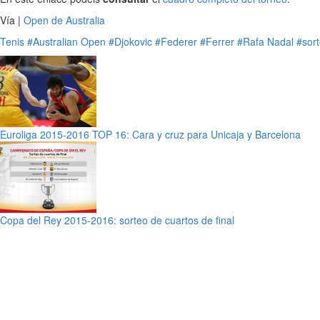
Vía |
Open de Australia
Tenis
#Australian Open
#Djokovic
#Federer
#Ferrer
#Rafa Nadal
#sor
Euroliga 2015-2016 TOP 16: Cara y cruz para Unicaja y Barcelona
Copa del Rey 2015-2016: sorteo de cuartos de final