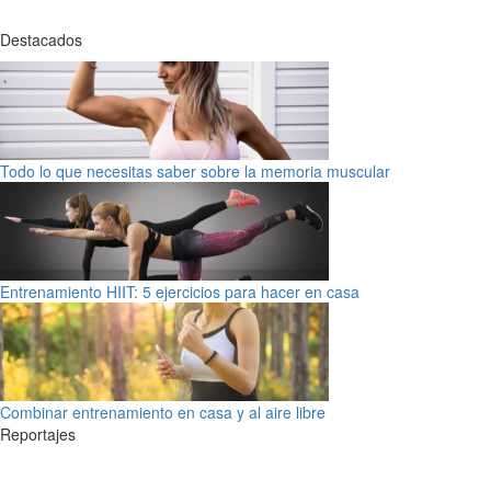
Destacados
Todo lo que necesitas saber sobre la memoria muscular
Entrenamiento HIIT: 5 ejercicios para hacer en casa
Combinar entrenamiento en casa y al aire libre
Reportajes