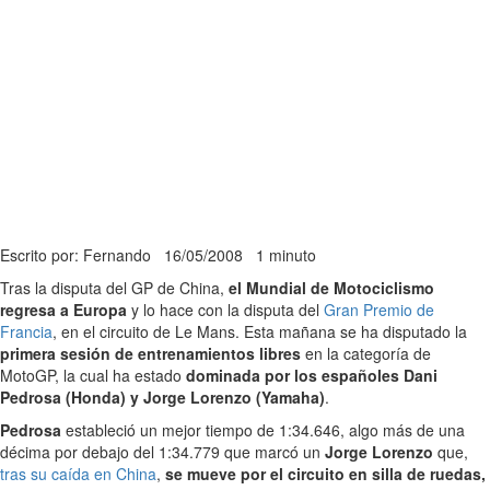
Escrito por: Fernando
16/05/2008
1 minuto
Tras la disputa del GP de China,
el Mundial de Motociclismo
regresa a Europa
y lo hace con la disputa del
Gran Premio de
Francia
, en el circuito de Le Mans. Esta mañana se ha disputado la
primera sesión de entrenamientos libres
en la categoría de
MotoGP, la cual ha estado
dominada por los españoles Dani
Pedrosa (Honda) y Jorge Lorenzo (Yamaha)
.
Pedrosa
estableció un mejor tiempo de 1:34.646, algo más de una
décima por debajo del 1:34.779 que marcó un
Jorge Lorenzo
que,
tras su caída en China
,
se mueve por el circuito en silla de ruedas,