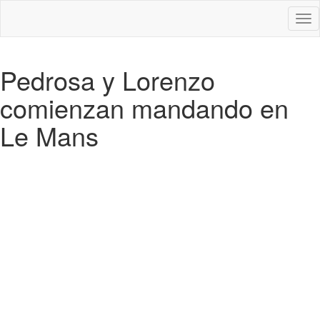
Des
nav
Pedrosa y Lorenzo
comienzan mandando en
Le Mans