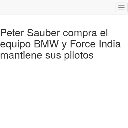
Des
nav
Peter Sauber compra el
equipo BMW y Force India
mantiene sus pilotos