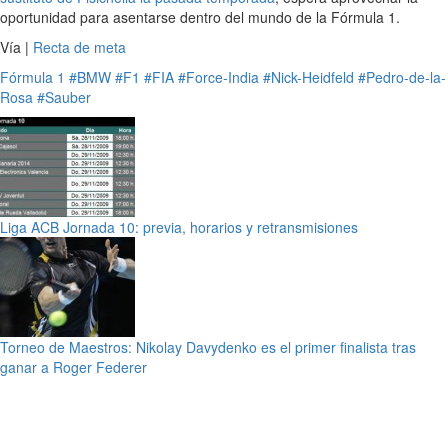
oportunidad para asentarse dentro del mundo de la Fórmula 1.
Vía |
Recta de meta
Fórmula 1
#BMW
#F1
#FIA
#Force-India
#Nick-Heidfeld
#Pedro-de-la-
Rosa
#Sauber
Liga ACB Jornada 10: previa, horarios y retransmisiones
Torneo de Maestros: Nikolay Davydenko es el primer finalista tras
ganar a Roger Federer