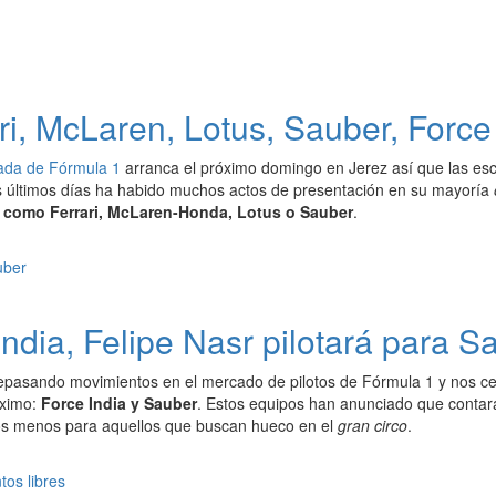
i, McLaren, Lotus, Sauber, Force
ada de Fórmula 1
arranca el próximo domingo en Jerez así que las es
s últimos días ha habido muchos actos de presentación en su mayoría
 como Ferrari, McLaren-Honda, Lotus o Sauber
.
ndia, Felipe Nasr pilotará para S
pasando movimientos en el mercado de pilotos de Fórmula 1 y nos ce
óximo:
Force India y Sauber
. Estos equipos han anunciado que conta
os menos para aquellos que buscan hueco en el
gran circo
.