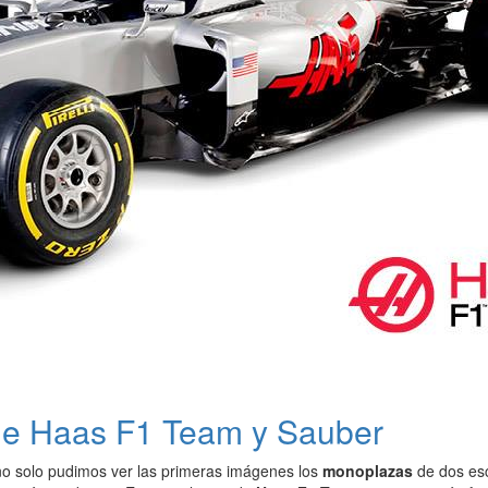
de Haas F1 Team y Sauber
o solo pudimos ver las primeras imágenes los
monoplazas
de dos es