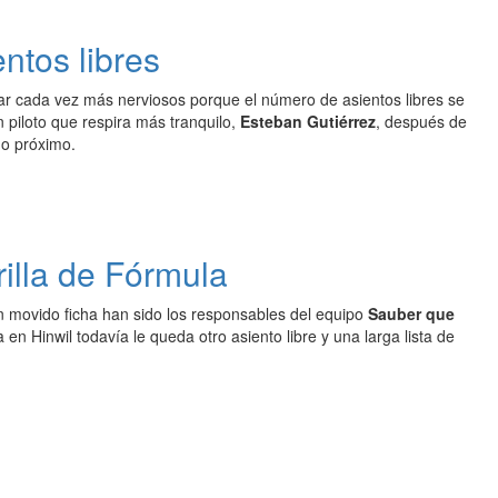
ntos libres
ar cada vez más nerviosos porque el número de asientos libres se
 piloto que respira más tranquilo,
Esteban Gutiérrez
, después de
ño próximo.
rilla de Fórmula
n movido ficha han sido los responsables del equipo
Sauber que
 en Hinwil todavía le queda otro asiento libre y una larga lista de