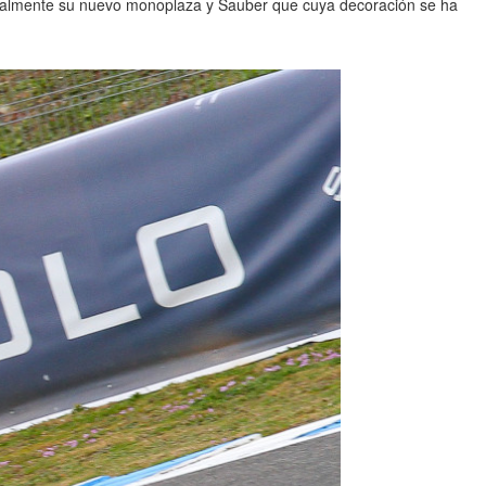
ialmente su nuevo monoplaza y Sauber que cuya decoración se ha