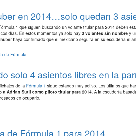
uber en 2014…solo quedan 3 asie
 Fórmula 1 que siguen buscando un volante titular para 2014 deben est
cos días. En estos momentos ya solo hay
3 volantes sin nombre
y un
Sauber haya confirmado que el mexicano seguirá en su escudería el a
o solo 4 asientos libres en la par
fichajes de la
Fórmula 1
sigue estando muy activo. Los últimos que ha
a Adrian Sutil como piloto titular para 2014
. A la escudería basada
eresados en ocuparlo.
lla de Fórmula 1 para 2014