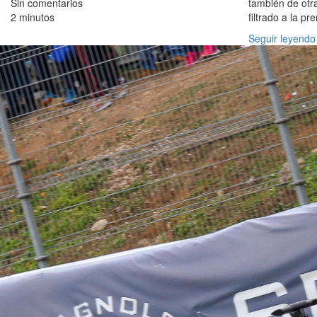
Sin comentarios
también de otr
2 minutos
filtrado a la pr
Seguir leyendo