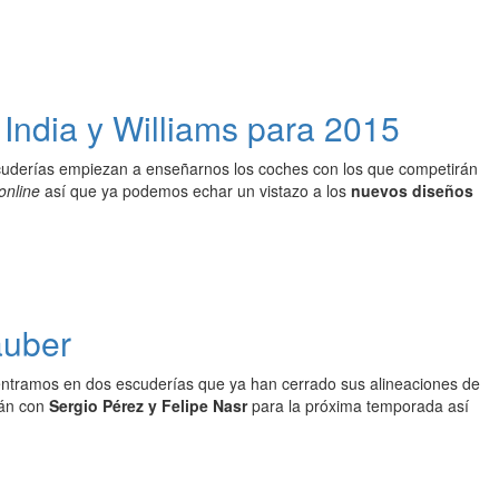
 India y Williams para 2015
cuderías empiezan a enseñarnos los coches con los que competirán
online
así que ya podemos echar un vistazo a los
nuevos diseños
auber
ntramos en dos escuderías que ya han cerrado sus alineaciones de
rán con
Sergio Pérez y Felipe Nasr
para la próxima temporada así