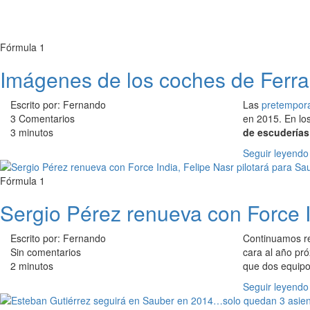
Fórmula 1
Imágenes de los coches de Ferrar
Escrito por: Fernando
Las
pretempor
3 Comentarios
en 2015. En lo
3 minutos
de escuderías
Seguir leyendo
Fórmula 1
Sergio Pérez renueva con Force I
Escrito por: Fernando
Continuamos re
Sin comentarios
cara al año pr
2 minutos
que dos equip
Seguir leyendo