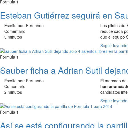
Fórmula 1
Esteban Gutiérrez seguirá en Sa
Escrito por: Fernando
Los pilotos de
Comentario
reduce cada po
3 minutos
que el equipo 
Seguir leyendo
Fórmula 1
Sauber ficha a Adrian Sutil dejand
Escrito por: Fernando
El mercado de 
Comentario
han anunciado 
2 minutos
candidatos int
Seguir leyendo
Fórmula 1
Así se está configurando la parri