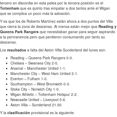
tercero en discordia en esta pelea por la tercera posición es el
Tottenham
que es quinto tras empatar a dos tantos ante el Wigan
que se complica un poco más la salvación.
Y es que los de Roberto Martínez están ahora a dos puntos del Villa
que cierra la zona de descenso. Al menos están mejor que
Reading y
Queens Park Rangers
que necesitaban ganar para seguir aspirando
a la permanencia pero que perdieron consumando por tanto su
descenso.
Los
resultados
a falta del Aston Villa-Sunderland del lunes son:
Reading – Queens Park Rangers 0-0.
Chelsea – Swansea City 2-0.
Arsenal – Manchester United 1-1.
Manchester City – West Ham United 2-1.
Everton – Fulham 1-0.
Southampton – West Bromwich 0-3.
Stoke City – Norwich City 1-0.
Wigan Athletic – Tottenham Hotspur 2-2.
Newcastle United – Liverpool 0-6.
Aston Villa – Sunderland 21.00.
Y la
clasificación
provisional es la siguiente: