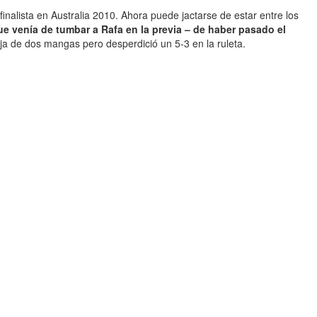
nalista en Australia 2010. Ahora puede jactarse de estar entre los
ue venía de tumbar a Rafa en la previa – de haber pasado el
ja de dos mangas pero desperdició un 5-3 en la ruleta.