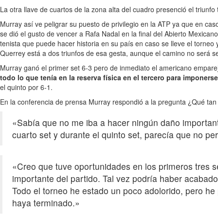
La otra llave de cuartos de la zona alta del cuadro presenció el triun
Murray así ve peligrar su puesto de privilegio en la ATP ya que en c
se dió el gusto de vencer a Rafa Nadal en la final del Abierto Mexica
tenista que puede hacer historia en su país en caso se lleve el torne
Querrey está a dos triunfos de esa gesta, aunque el camino no será se
Murray ganó el primer set 6-3 pero de inmediato el americano empare
todo lo que tenía en la reserva física en el tercero para imponerse 
el quinto por 6-1.
En la conferencia de prensa Murray respondió a la pregunta ¿Qué tan 
«Sabía que no me iba a hacer ningún daño importante j
cuarto set y durante el quinto set, parecía que no p
«Creo que tuve oportunidades en los primeros tres s
importante del partido. Tal vez podría haber acabado e
Todo el torneo he estado un poco adolorido, pero he 
haya terminado.»