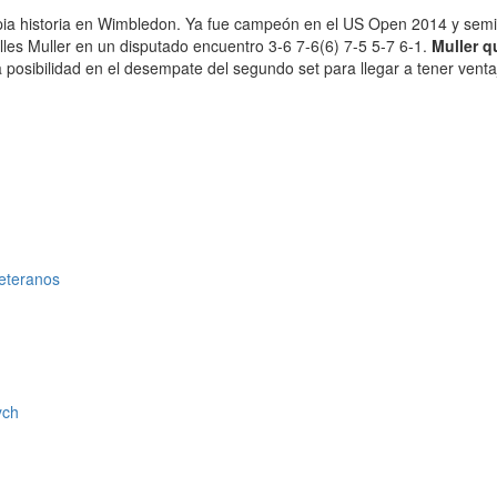
opia historia en Wimbledon. Ya fue campeón en el US Open 2014 y semifi
les Muller en un disputado encuentro 3-6 7-6(6) 7-5 5-7 6-1.
Muller q
posibilidad en el desempate del segundo set para llegar a tener venta
veteranos
ych