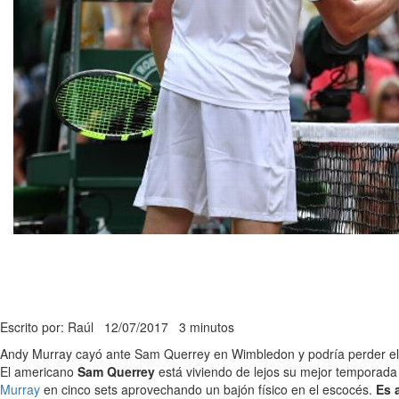
Escrito por: Raúl
12/07/2017
3 minutos
Andy Murray cayó ante Sam Querrey en Wimbledon y podría perder el nú
El americano
Sam Querrey
está viviendo de lejos su mejor temporada
Murray
en cinco sets aprovechando un bajón físico en el escocés.
Es 