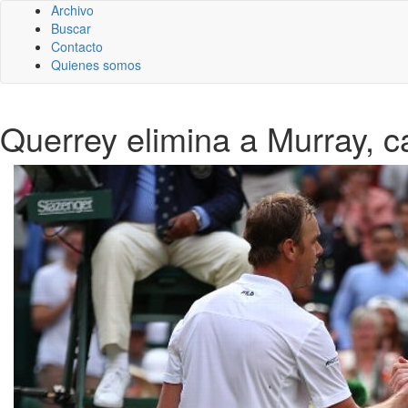
Archivo
Buscar
Contacto
Quienes somos
Querrey elimina a Murray,