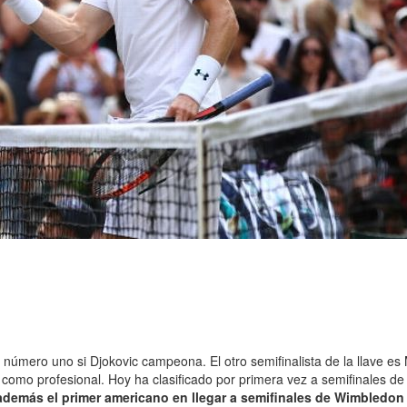
mero uno si Djokovic campeona. El otro semifinalista de la llave es M
 como profesional. Hoy ha clasificado por primera vez a semifinales
además el primer americano en llegar a semifinales de Wimbledon