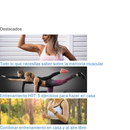
Destacados
Todo lo que necesitas saber sobre la memoria muscular
Entrenamiento HIIT: 5 ejercicios para hacer en casa
Combinar entrenamiento en casa y al aire libre