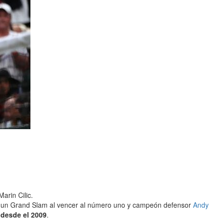
arin Cilic.
 de un Grand Slam al vencer al número uno y campeón defensor
Andy
 desde el 2009
.