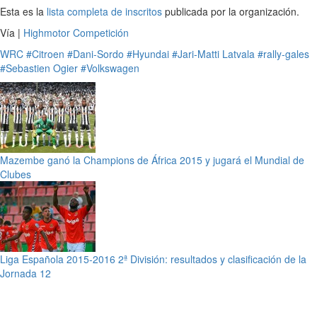
Esta es la
lista completa de inscritos
publicada por la organización.
Vía |
Highmotor Competición
WRC
#Citroen
#Dani-Sordo
#Hyundai
#Jari-Matti Latvala
#rally-gales
#Sebastien Ogier
#Volkswagen
Mazembe ganó la Champions de África 2015 y jugará el Mundial de
Clubes
Liga Española 2015-2016 2ª División: resultados y clasificación de la
Jornada 12