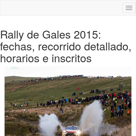
Des
nav
Rally de Gales 2015:
fechas, recorrido detallado,
horarios e inscritos