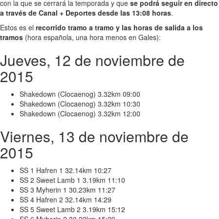
con la que se cerrará la temporada y que
se podrá seguir en directo
a través de Canal + Deportes desde las 13:08 horas
.
Estos es el
recorrido tramo a tramo y las horas de salida a los
tramos
(hora española, una hora menos en Gales):
Jueves, 12 de noviembre de
2015
Shakedown (Clocaenog) 3.32km 09:00
Shakedown (Clocaenog) 3.32km 10:30
Shakedown (Clocaenog) 3.32km 12:00
Viernes, 13 de noviembre de
2015
SS 1 Hafren 1 32.14km 10:27
SS 2 Sweet Lamb 1 3.19km 11:10
SS 3 Myherin 1 30.23km 11:27
SS 4 Hafren 2 32.14km 14:29
SS 5 Sweet Lamb 2 3.19km 15:12
SS 6 Myherin 2 30.23km 15:29