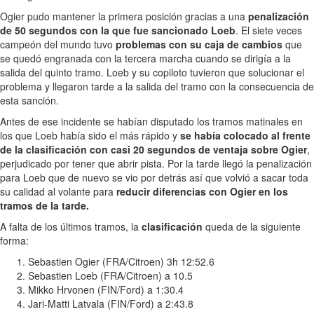
Ogier pudo mantener la primera posición gracias a una
penalización
de 50 segundos con la que fue sancionado Loeb
. El siete veces
campeón del mundo tuvo
problemas con su caja de cambios
que
se quedó engranada con la tercera marcha cuando se dirigía a la
salida del quinto tramo. Loeb y su copiloto tuvieron que solucionar el
problema y llegaron tarde a la salida del tramo con la consecuencia de
esta sanción.
Antes de ese incidente se habían disputado los tramos matinales en
los que Loeb había sido el más rápido y
se había colocado al frente
de la clasificación con casi 20 segundos de ventaja sobre Ogier
,
perjudicado por tener que abrir pista. Por la tarde llegó la penalización
para Loeb que de nuevo se vio por detrás así que volvió a sacar toda
su calidad al volante para
reducir diferencias con Ogier en los
tramos de la tarde.
A falta de los últimos tramos, la
clasificación
queda de la siguiente
forma:
Sebastien Ogier (FRA/Citroen) 3h 12:52.6
Sebastien Loeb (FRA/Citroen) a 10.5
Mikko Hrvonen (FIN/Ford) a 1:30.4
Jari-Matti Latvala (FIN/Ford) a 2:43.8