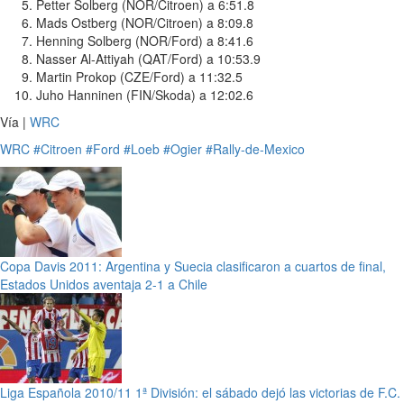
Petter Solberg (NOR/Citroen) a 6:51.8
Mads Ostberg (NOR/Citroen) a 8:09.8
Henning Solberg (NOR/Ford) a 8:41.6
Nasser Al-Attiyah (QAT/Ford) a 10:53.9
Martin Prokop (CZE/Ford) a 11:32.5
Juho Hanninen (FIN/Skoda) a 12:02.6
Vía |
WRC
WRC
#Citroen
#Ford
#Loeb
#Ogier
#Rally-de-Mexico
Copa Davis 2011: Argentina y Suecia clasificaron a cuartos de final,
Estados Unidos aventaja 2-1 a Chile
Liga Española 2010/11 1ª División: el sábado dejó las victorias de F.C.