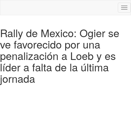
Des
nav
Rally de Mexico: Ogier se
ve favorecido por una
penalización a Loeb y es
líder a falta de la última
jornada