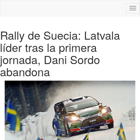
Des
nav
Rally de Suecia: Latvala
líder tras la primera
jornada, Dani Sordo
abandona