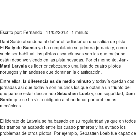
Escrito por: Fernando
11/02/2012
1 minuto
Dani Sordo abandona al dañar el radiador en una salida de pista.
El
Rally de Suecia
ya ha completado su primera jornada y, como
suele ser habitual, los pilotos escandinavos son los que mejor se
están desenvolviendo en las pista nevadas. Por el momento,
Jari-
Matti Latvala
es líder encabezando una lista de cuatro pilotos
noruegos y finlandeses que dominan la clasificación.
Entre ellos,
la diferencia es de medio minuto
y todavía quedan dos
jornadas así que todavía son muchos los que optan a un triunfo del
que parece estar descartado
Sebastien Loeb
y, con seguridad,
Dani
Sordo
que se ha visto obligado a abandonar por problemas
mecánicos.
El liderato de Latvala se ha basado en su regularidad ya que en todos
los tramos ha acabado entre los cuatro primeros y ha evitado los
problemas de otros pilotos. Por ejemplo, Sebastien Loeb fue capaz de