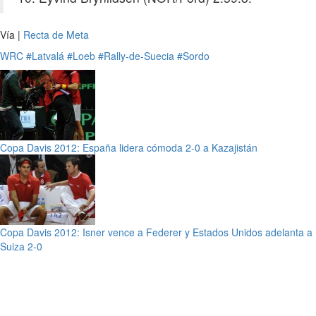
Vía |
Recta de Meta
WRC
#Latvalá
#Loeb
#Rally-de-Suecia
#Sordo
Copa Davis 2012: España lidera cómoda 2-0 a Kazajistán
Copa Davis 2012: Isner vence a Federer y Estados Unidos adelanta a
Suiza 2-0