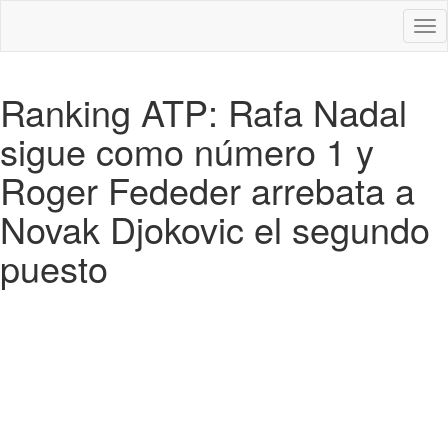
Des
nav
Ranking ATP: Rafa Nadal
sigue como número 1 y
Roger Fededer arrebata a
Novak Djokovic el segundo
puesto