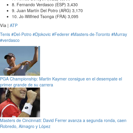
8. Fernando Verdasco (ESP) 3,430
9. Juan Martín Del Potro (ARG) 3,170
10. Jo-Wilfried Tsonga (FRA) 3,095
Vía |
ATP
Tenis
#Del-Potro
#Djokovic
#Federer
#Masters-de-Toronto
#Murray
#verdasco
PGA Championship: Martin Kaymer consigue en el desempate el
primer grande de su carrera
Masters de Cincinnati: David Ferrer avanza a segunda ronda, caen
Robredo, Almagro y López