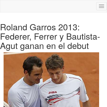
Des
nav
Roland Garros 2013:
Federer, Ferrer y Bautista-
Agut ganan en el debut