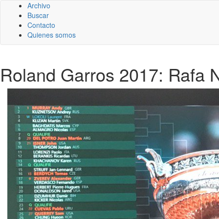
Archivo
Buscar
Contacto
Quienes somos
Roland Garros 2017: Rafa N