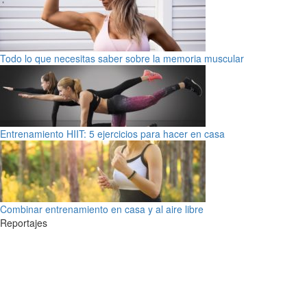
Todo lo que necesitas saber sobre la memoria muscular
Entrenamiento HIIT: 5 ejercicios para hacer en casa
Combinar entrenamiento en casa y al aire libre
Reportajes