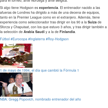
para el torneo, ante Noruega y ante Bélgica.
Si algo tiene Hodgson es
experiencia
. El entrenador nacido a las
afueras de Londres ha dirigido a más de una decena de equipos,
tanto en la Premier League como en el extranjero. Además, tiene
experiencia como seleccionador tras dirigir en los 90 a la
Suiza
de
Sforza y Chapuisat, con los que estuvo 3 años, y tras dirigir también a
la selección de
Arabia Saudí
y a la de
Finlandia
.
Fútbol
#Eurocopa
#Inglaterra
#Roy-Hodgson
1 de mayo de 1994, el día que cambió la Fórmula 1
NBA: Gregg Popovich, nombrado entrenador del año