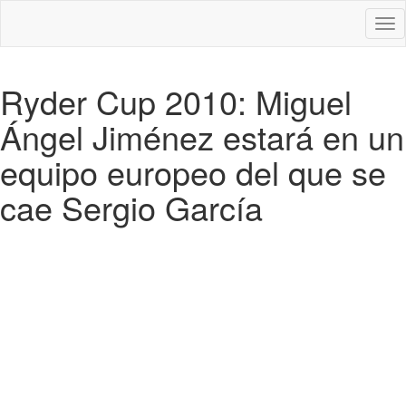
Des
nav
Ryder Cup 2010: Miguel
Ángel Jiménez estará en un
equipo europeo del que se
cae Sergio García