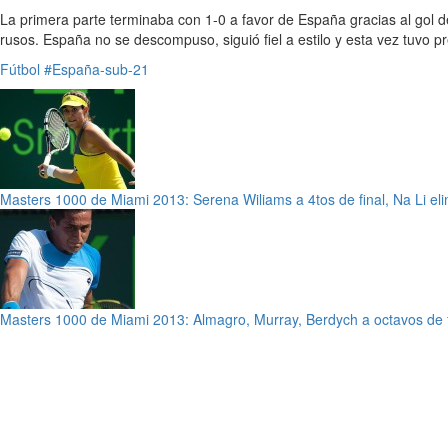
La primera parte terminaba con 1-0 a favor de España gracias al gol 
rusos. España no se descompuso, siguió fiel a estilo y esta vez tuvo
Fútbol
#España-sub-21
Masters 1000 de Miami 2013: Serena Wiliams a 4tos de final, Na Li e
Masters 1000 de Miami 2013: Almagro, Murray, Berdych a octavos de f