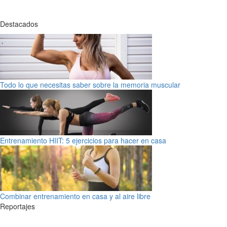
Destacados
Todo lo que necesitas saber sobre la memoria muscular
Entrenamiento HIIT: 5 ejercicios para hacer en casa
Combinar entrenamiento en casa y al aire libre
Reportajes