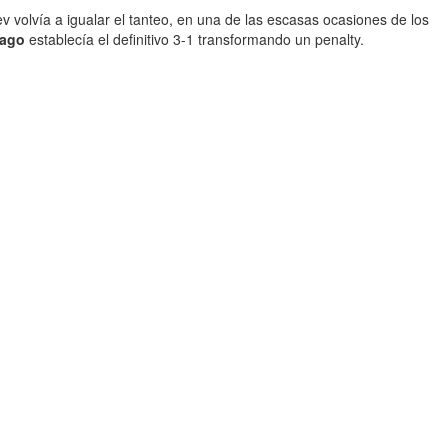
v volvía a igualar el tanteo, en una de las escasas ocasiones de los
iago
establecía el definitivo 3-1 transformando un penalty.