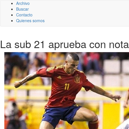
Archivo
Buscar
Contacto
Quienes somos
La sub 21 aprueba con nota