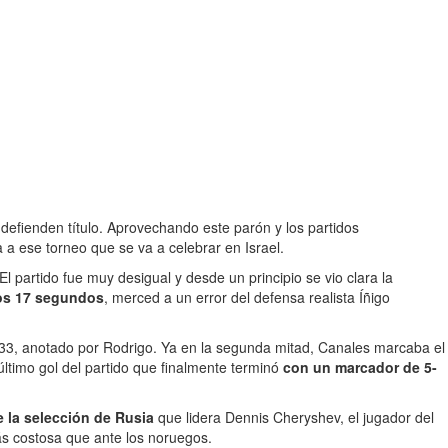
efienden título. Aprovechando este parón y los partidos
 a ese torneo que se va a celebrar en Israel.
 El partido fue muy desigual y desde un principio se vio clara la
los 17 segundos
, merced a un error del defensa realista Íñigo
to 33, anotado por Rodrigo. Ya en la segunda mitad, Canales marcaba el
último gol del partido que finalmente terminó
con un marcador de 5-
e la selección de Rusia
que lidera Dennis Cheryshev, el jugador del
ás costosa que ante los noruegos.