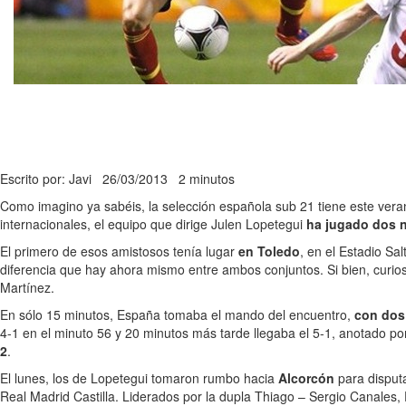
Escrito por: Javi
26/03/2013
2 minutos
Como imagino ya sabéis, la selección española sub 21 tiene este vera
internacionales, el equipo que dirige Julen Lopetegui
ha jugado dos 
El primero de esos amistosos tenía lugar
en Toledo
, en el Estadio Sa
diferencia que hay ahora mismo entre ambos conjuntos. Si bien, curio
Martínez.
En sólo 15 minutos, España tomaba el mando del encuentro,
con dos 
4-1 en el minuto 56 y 20 minutos más tarde llegaba el 5-1, anotado por
2
.
El lunes, los de Lopetegui tomaron rumbo hacia
Alcorcón
para disput
Real Madrid Castilla. Liderados por la dupla Thiago – Sergio Canales,