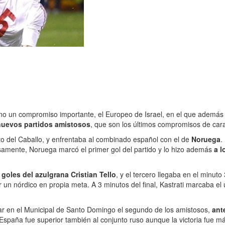
no un compromiso importante, el Europeo de Israel, en el que además d
nuevos partidos amistosos
, que son los últimos compromisos de cara
lto del Caballo, y enfrentaba al combinado español con el de
Noruega
.
samente, Noruega marcó el primer gol del partido y lo hizo además
a 
goles del azulgrana Cristian Tello
, y el tercero llegaba en el minu
 un nórdico en propia meta. A 3 minutos del final, Kastrati marcaba el 
ar en el Municipal de Santo Domingo el segundo de los amistosos,
ant
 España fue superior también al conjunto ruso aunque la victoria fue m