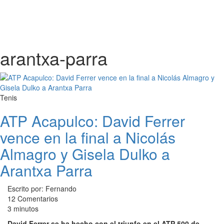
arantxa-parra
Tenis
ATP Acapulco: David Ferrer
vence en la final a Nicolás
Almagro y Gisela Dulko a
Arantxa Parra
Escrito por: Fernando
12 Comentarios
3 minutos
David Ferrer se ha hecho con el triunfo en el ATP 500 de