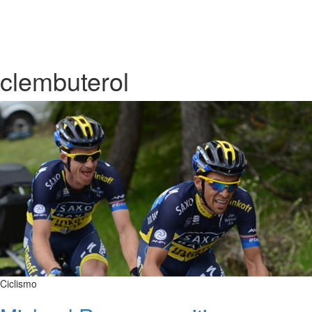
clembuterol
Ciclismo