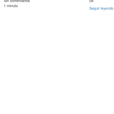
Sin comentarios
08.
1 minuto
Seguir leyendo