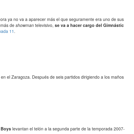
ahora ya no va a aparecer más el que seguramente era uno de sus
demás de
showman
televisivo,
se va a hacer cargo del Gimnástic
nada 11
.
do en el Zaragoza. Después de seis partidos dirigiendo a los maños
d Boys
levantan el telón a la segunda parte de la temporada 2007-