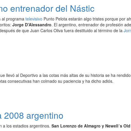
mo entrenador del Nástic
s al programa
televisivo
Punto Pelota estarán algo tristes porque por 
oritos:
Jorge D'Alessandro
. El argentino, entrenador de profesión a
espués de que Juan Carlos Oliva fuera destituido al término de la
Jor
ue llevó al Deportivo a las cotas más altas de su historia se ha rendi
otas consecutivas han colmado su paciencia y ha dicho adiós.
a 2008 argentino
n a los estadios argentinos.
San Lorenzo de Almagro y Newell´s Ol