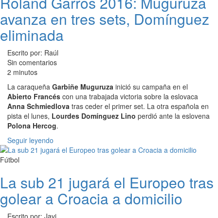
Roland Garros 2016: Muguruza
avanza en tres sets, Domínguez
eliminada
Escrito por: Raúl
Sin comentarios
2 minutos
La caraqueña
Garbiñe Muguruza
inició su campaña en el
Abierto Francés
con una trabajada victoria sobre la eslovaca
Anna Schmiedlova
tras ceder el primer set. La otra española en
pista el lunes,
Lourdes Domínguez Lino
perdió ante la eslovena
Polona Hercog
.
Seguir leyendo
Fútbol
La sub 21 jugará el Europeo tras
golear a Croacia a domicilio
Escrito por: Javi