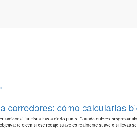
a corredores: cómo calcularlas b
ensaciones" funciona hasta cierto punto. Cuando quieres progresar sin
objetiva: te dicen si ese rodaje suave es realmente suave o si llevas 