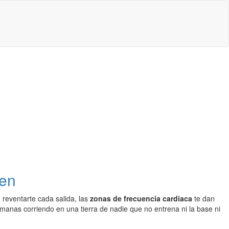
ien
 reventarte cada salida, las
zonas de frecuencia cardiaca
te dan
semanas corriendo en una tierra de nadie que no entrena ni la base ni