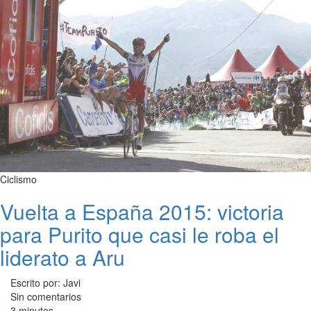
Ciclismo
Vuelta a España 2015: victoria
para Purito que casi le roba el
liderato a Aru
Escrito por: Javi
Sin comentarios
3 minutos