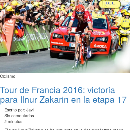
Ciclismo
Tour de Francia 2016: victoria
para Ilnur Zakarin en la etapa 17
Escrito por: Javi
Sin comentarios
2 minutos
El ruso
Ilnur Zakarin
se ha impuesto en la decimoséptima etapa