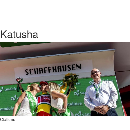
Katusha
Ciclismo