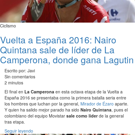
Ciclismo
Vuelta a España 2016: Nairo
Quintana sale de líder de La
Camperona, donde gana Lagutin
Escrito por: Javi
Sin comentarios
2 minutos
El final en
La Camperona
en esta octava etapa de la Vuelta a
España 2016 se presentaba como la primera batalla seria entre
los hombres que luchan por la general,
Mirador de Ézaro
aparte.
Y quien ha salido mejor parado ha sido
Nairo Quintana
, pues el
colombiano del equipo Movistar
sale como líder
de la general
tras etapa.
Seguir leyendo