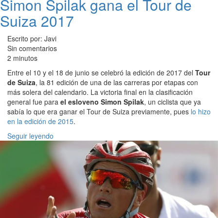
Simon Spilak gana el Tour de
Suiza 2017
Escrito por: Javi
Sin comentarios
2 minutos
Entre el 10 y el 18 de junio se celebró la edición de 2017 del
Tour
de Suiza
, la 81 edición de una de las carreras por etapas con
más solera del calendario. La victoria final en la clasificación
general fue para
el esloveno Simon Spilak
, un ciclista que ya
sabía lo que era ganar el Tour de Suiza previamente, pues
lo hizo
en la edición de 2015
.
Seguir leyendo