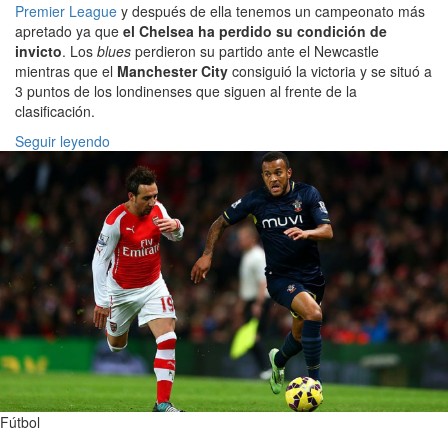
Premier League
y después de ella tenemos un campeonato más
apretado ya que
el Chelsea ha perdido su condición de
invicto
. Los
blues
perdieron su partido ante el Newcastle
mientras que el
Manchester City
consiguió la victoria y se situó a
3 puntos de los londinenses que siguen al frente de la
clasificación.
Seguir leyendo
Fútbol