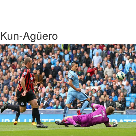
Kun-Agüero