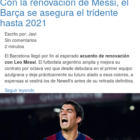
Con la renovación de Messi, el
Barça se asegura el tridente
hasta 2021
Escrito por: Javi
Sin comentarios
2 minutos
El Barcelona llegó por fin al esperado
acuerdo de renovación
con Leo Messi
. El futbolista argentino amplia y mejora su
contrato por octava vez que desde debutara en el primer equipo
azulgrana y deja prácticamente su futuro atado a esos colores, a
expensas si vestirá los de Newell's antes de su retirada definitiva.
Seguir leyendo