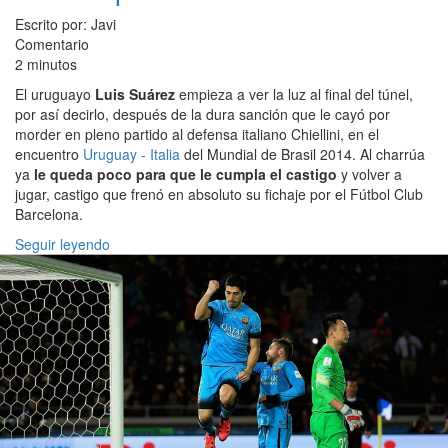
Escrito por: Javi
Comentario
2 minutos
El uruguayo
Luis Suárez
empieza a ver la luz al final del túnel,
por así decirlo, después de la dura sanción que le cayó por
morder en pleno partido al defensa italiano Chiellini, en el
encuentro
Uruguay - Italia
del Mundial de Brasil 2014. Al charrúa
ya
le queda poco para que le cumpla el castigo
y volver a
jugar, castigo que frenó en absoluto su fichaje por el Fútbol Club
Barcelona.
Seguir leyendo