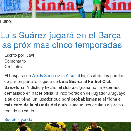
Fútbol
Luis Suárez jugará en el Barça
las próximas cinco temporadas
Escrito por: Javi
Comentario
2 minutos
El traspaso de
Alexis Sánchez al Arsenal
inglés abría las puertas
de par en par a la llegada de
Luis Suárez
al
Fútbol Club
Barcelona
. Y dicho y hecho, el club azulgrana no ha esperado
demasiado en hacer oficial la incorporación del jugador uruguayo
a su disciplina, un jugador que será
probablemente el fichaje
más caro de la historia del club
, aunque nos oculten el precio
real de su venta.
Seguir leyendo