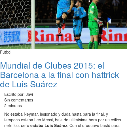
Fútbol
Mundial de Clubes 2015: el
Barcelona a la final con hattrick
de Luis Suárez
Escrito por: Javi
Sin comentarios
2 minutos
No estaba Neymar, lesionado y duda hasta para la final, y
tampoco estaba Leo Messi, baja de ultimísima hora por un cólico
nefrítico, pero
estaba Luis Suárez
. Con el uruguayo bastó para