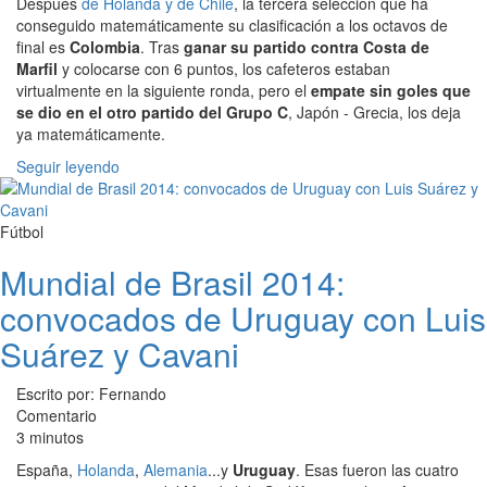
Después
de Holanda y de Chile
, la tercera selección que ha
conseguido matemáticamente su clasificación a los octavos de
final es
Colombia
. Tras
ganar su partido contra Costa de
Marfil
y colocarse con 6 puntos, los cafeteros estaban
virtualmente en la siguiente ronda, pero el
empate sin goles que
se dio en el otro partido del Grupo C
, Japón - Grecia, los deja
ya matemáticamente.
Seguir leyendo
Fútbol
Mundial de Brasil 2014:
convocados de Uruguay con Luis
Suárez y Cavani
Escrito por: Fernando
Comentario
3 minutos
España,
Holanda
,
Alemania
...y
Uruguay
. Esas fueron las cuatro