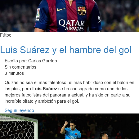
Fútbol
Luis Suárez y el hambre del gol
Escrito por: Carlos Garrido
Sin comentarios
3 minutos
Quizás no sea el más talentoso, el más habilidoso con el balón en
los pies, pero
Luis Suárez
se ha consagrado como uno de los
mejores futbolistas del panorama actual, y ha sido en parte a su
increíble olfato y ambición para el gol.
Seguir leyendo