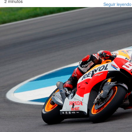
2 minutos
Seguir leyendo