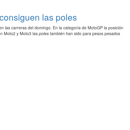
 consiguen las poles
n las carreras del domingo. En la categoría de MotoGP la posición
en Moto2 y Moto3 las
poles
también han sido para pesos pesados