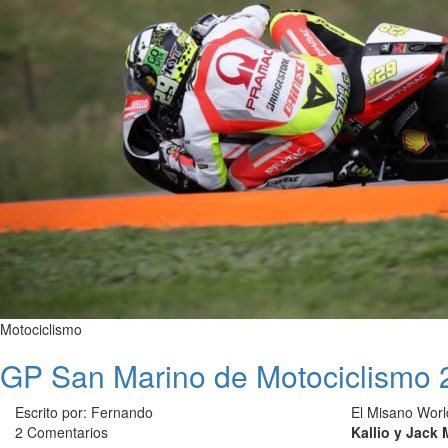
Motociclismo
GP San Marino de Motociclismo 20
Escrito por: Fernando
El Misano World
2 Comentarios
Kallio y Jack M