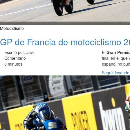
Motociclismo
GP de Francia de motociclismo 201
Escrito por: Javi
El
Gran Premio
Comentario
final en el que
3 minutos
español no pud
Seguir leyendo