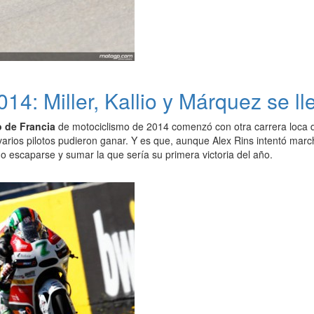
4: Miller, Kallio y Márquez se ll
 de Francia
de motociclismo de 2014 comenzó con otra carrera loca
 varios pilotos pudieron ganar. Y es que, aunque Alex Rins intentó marcha
o escaparse y sumar la que sería su primera victoria del año.