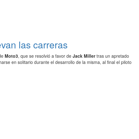
evan las carreras
 de
Moto3
, que se resolvió a favor de
Jack Miller
tras un apretado
rse en solitario durante el desarrollo de la misma, al final el piloto