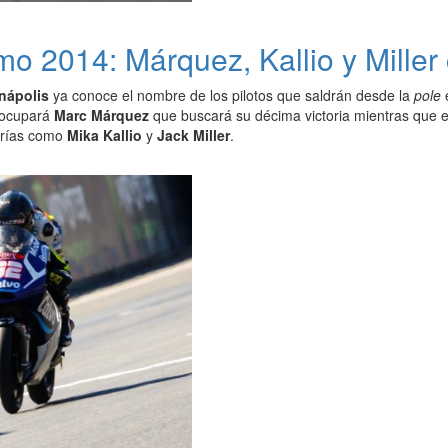
mo 2014: Márquez, Kallio y Miller
nápolis
ya conoce el nombre de los pilotos que saldrán desde la
pole
e
a ocupará
Marc Márquez
que buscará su décima victoria mientras que 
orías como
Mika Kallio
y
Jack Miller
.