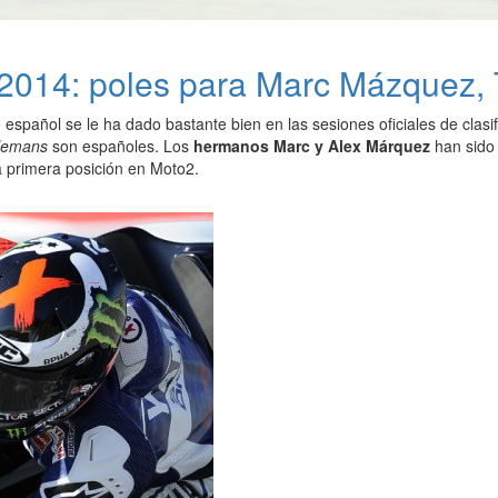
 2014: poles para Marc Mázquez, 
 español se le ha dado bastante bien en las sesiones oficiales de clasi
lemans
son españoles. Los
hermanos Marc y Alex Márquez
han sido
a primera posición en Moto2.