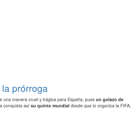
 la prórroga
 de una manera cruel y trágica para España, pues
un golazo de
a
conquista así
su quinto mundial
desde que lo organiza la FIFA,