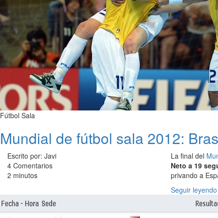
Fútbol Sala
Mundial de fútbol sala 2012: Brasi
Escrito por: Javi
La final del
Mun
4 Comentarios
Neto a 19 segu
2 minutos
privando a Esp
Seguir leyendo