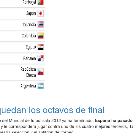
quedan los octavos de final
e del Mundial de fútbol sala 2012 ya ha terminado.
España ha pasado 
, y le corresponderá jugar contra uno de los cuatro mejores terceros,
T
estra selección y el anfitrión del torneo.