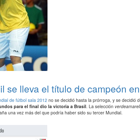
l se lleva el título de campeón en
dial de fútbol sala 2012
no se decidió hasta la prórroga, y se decidió
ndos para el final dio la victoria a Brasil
. La selección
verdeamarel
aña una vez más del que podría haber sido su tercer Mundial.