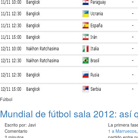
Fútbol
Mundial de fútbol sala 2012: así 
Escrito por: Javi
La primera fas
Comentario
1 a Marruecos
2 minutos
partido entre nu