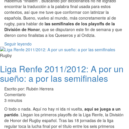
Habemus “finalem”. Buscando por diccionarios no he logrado
encontrar la traducción a la palabra final usada para estos
contextos, así que me tuve que conformar con latinizar la
española. Bueno, vuelvo al mundo, más concretamente al de
rugby, para hablar de
las semifinales de los playoffs de la
División de Honor
, que se disputaron este fin de semana y que
dieron como finalistas a los Queseros y al Ordizia.
Seguir leyendo
Rugby
Liga Renfe 2011/2012: A por un
sueño: a por las semifinales
Escrito por: Rubén Herrera
Comentario
3 minutos
O todo o nada. Aquí no hay ni ida ni vuelta,
aquí se juega a un
partido
. Llegan los primeros playoffs de la Liga Renfe, la División
de Honor del Rugby español. Tras las 18 jornadas de la liga
regular toca la lucha final por el título entre los seis primeros