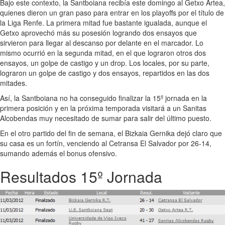
Bajo este contexto, la Santboiana recibía este domingo al Getxo Artea,
quienes dieron un gran paso para entrar en los playoffs por el título de
la Liga Renfe. La primera mitad fue bastante igualada, aunque el
Getxo aprovechó más su posesión logrando dos ensayos que
sirvieron para llegar al descanso por delante en el marcador. Lo
mismo ocurrió en la segunda mitad, en el que lograron otros dos
ensayos, un golpe de castigo y un drop. Los locales, por su parte,
lograron un golpe de castigo y dos ensayos, repartidos en las dos
mitades.
Así, la Santboiana no ha conseguido finalizar la 15º jornada en la
primera posición y en la próxima temporada visitará a un Sanitas
Alcobendas muy necesitado de sumar para salir del último puesto.
En el otro partido del fin de semana, el Bizkaia Gernika dejó claro que
su casa es un fortín, venciendo al Cetransa El Salvador por 26-14,
sumando además el bonus ofensivo.
Resultados 15º Jornada