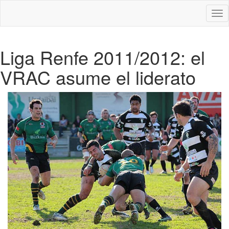
Des
nav
Liga Renfe 2011/2012: el
VRAC asume el liderato