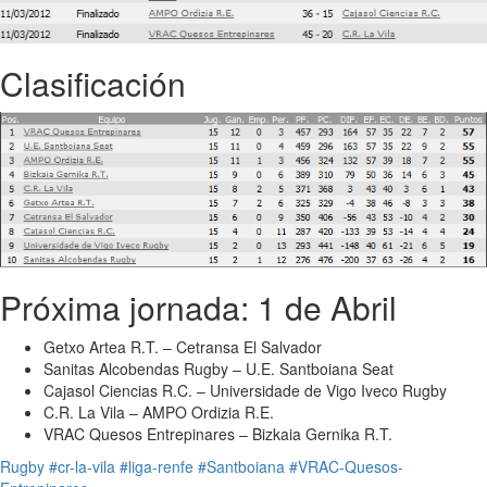
Clasificación
Próxima jornada: 1 de Abril
Getxo Artea R.T. – Cetransa El Salvador
Sanitas Alcobendas Rugby – U.E. Santboiana Seat
Cajasol Ciencias R.C. – Universidade de Vigo Iveco Rugby
C.R. La Vila – AMPO Ordizia R.E.
VRAC Quesos Entrepinares – Bizkaia Gernika R.T.
Rugby
#cr-la-vila
#liga-renfe
#Santboiana
#VRAC-Quesos-