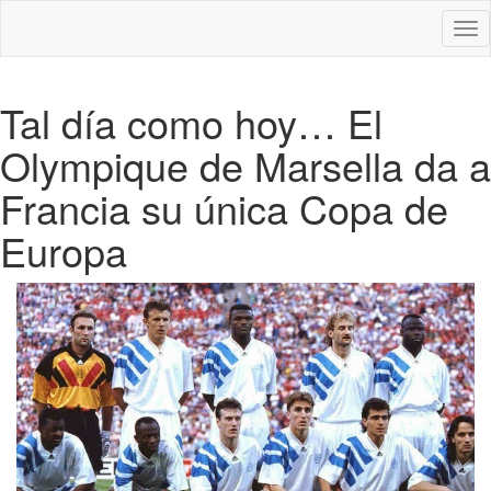
Des
nav
Tal día como hoy… El
Olympique de Marsella da a
Francia su única Copa de
Europa