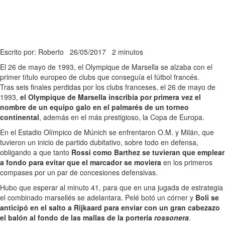
Escrito por: Roberto
26/05/2017
2 minutos
El 26 de mayo de 1993, el Olympique de Marsella se alzaba con el
primer título europeo de clubs que conseguía el fútbol francés.
Tras seis finales perdidas por los clubs franceses, el 26 de mayo de
1993,
el Olympique de Marsella inscribía por primera vez el
nombre de un equipo galo en el palmarés de un torneo
continental
, además en el más prestigioso, la Copa de Europa.
En el Estadio Olímpico de Múnich se enfrentaron O.M. y Milán, que
tuvieron un inicio de partido dubitativo, sobre todo en defensa,
obligando a que tanto
Rossi como Barthez se tuvieran que emplear
a fondo para evitar que el marcador se moviera
en los primeros
compases por un par de concesiones defensivas.
Hubo que esperar al minuto 41, para que en una jugada de estrategia
el combinado marsellés se adelantara. Pelé botó un córner y
Boli se
anticipó en el salto a Rijkaard para enviar con un gran cabezazo
el balón al fondo de las mallas de la portería
rossonera
.