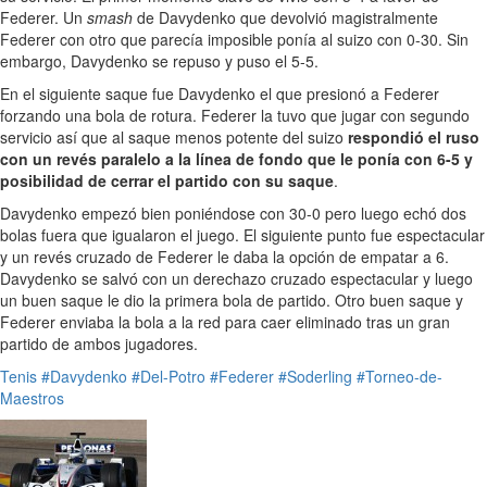
Federer. Un
smash
de Davydenko que devolvió magistralmente
Federer con otro que parecía imposible ponía al suizo con 0-30. Sin
embargo, Davydenko se repuso y puso el 5-5.
En el siguiente saque fue Davydenko el que presionó a Federer
forzando una bola de rotura. Federer la tuvo que jugar con segundo
servicio así que al saque menos potente del suizo
respondió el ruso
con un revés paralelo a la línea de fondo que le ponía con 6-5 y
posibilidad de cerrar el partido con su saque
.
Davydenko empezó bien poniéndose con 30-0 pero luego echó dos
bolas fuera que igualaron el juego. El siguiente punto fue espectacular
y un revés cruzado de Federer le daba la opción de empatar a 6.
Davydenko se salvó con un derechazo cruzado espectacular y luego
un buen saque le dio la primera bola de partido. Otro buen saque y
Federer enviaba la bola a la red para caer eliminado tras un gran
partido de ambos jugadores.
Tenis
#Davydenko
#Del-Potro
#Federer
#Soderling
#Torneo-de-
Maestros