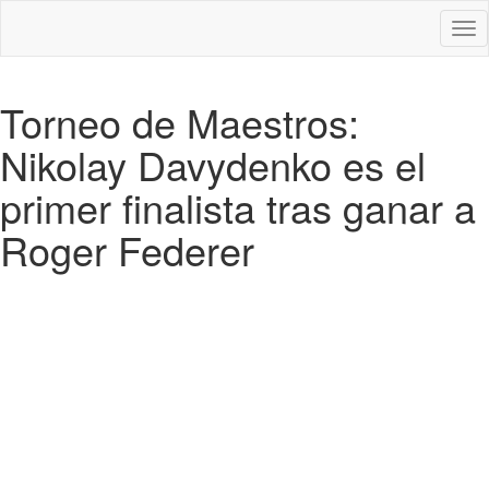
Des
nav
Torneo de Maestros:
Nikolay Davydenko es el
primer finalista tras ganar a
Roger Federer