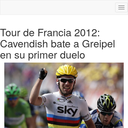
Des
nav
Tour de Francia 2012:
Cavendish bate a Greipel
en su primer duelo