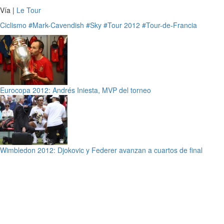
Vía |
Le Tour
Ciclismo
#Mark-Cavendish
#Sky
#Tour 2012
#Tour-de-Francia
Eurocopa 2012: Andrés Iniesta, MVP del torneo
Wimbledon 2012: Djokovic y Federer avanzan a cuartos de final