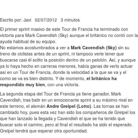
Escrito por: Javi
02/07/2012
3 minutos
El primer sprint masivo de este Tour de Francia ha terminado con
victoria para Mark Cavendish (Sky) aunque el británico no contó con la
ayuda habitual de su equipo.
No estamos acostumbrados a ver a
Mark Cavendish (Sky)
sin su
treno de ciclistas antes de un sprint, ni tampoco verle tener que
buscarse casi él solito la posición dentro de un pelotón. Así, y aunque
ya lo haya hecho en carreras menores, había ganas de verlo actuar
así en un Tour de Francia, donde la velocidad a la que se va y el
como se va es bien distinto. Y de momento,
el británico ha
respondido muy bien
, con una victoria.
La segunda etapa del Tour de Francia ya tiene ganador, Mark
Cavendish, tras batir en un emocionante sprint a su máximo rival en
este terreno, el alemán
Andre Greipel (Lotto)
. Las tornas se han
cambiado hoy, pues esta vez han sido los compañeros de Greipel los
que han lanzado la llegada y Cavendish el que se ha tenido que
buscar solo el camino, pero al final el resultado ha sido el esperado.
Greipel tendrá que esperar otra oportunidad.