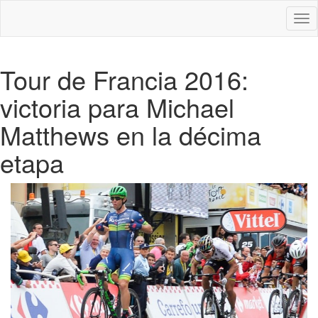
Des
nav
Tour de Francia 2016:
victoria para Michael
Matthews en la décima
etapa