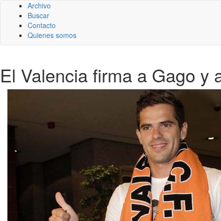
Archivo
Buscar
Contacto
Quienes somos
El Valencia firma a Gago y 