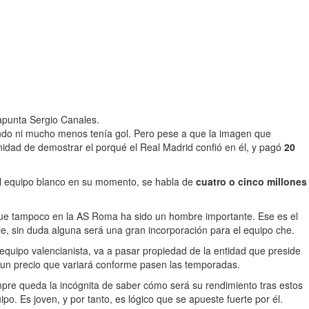
apunta Sergio Canales.
o ni mucho menos tenía gol. Pero pese a que la imagen que
nidad de demostrar el porqué el Real Madrid confió en él, y pagó
20
l equipo blanco en su momento, se habla de
cuatro o cinco millones
rque tampoco en la AS Roma ha sido un hombre importante. Ese es el
ble, sin duda alguna será una gran incorporación para el equipo che.
l equipo valencianista, va a pasar propiedad de la entidad que preside
 un precio que variará conforme pasen las temporadas.
mpre queda la incógnita de saber cómo será su rendimiento tras estos
o. Es joven, y por tanto, es lógico que se apueste fuerte por él.