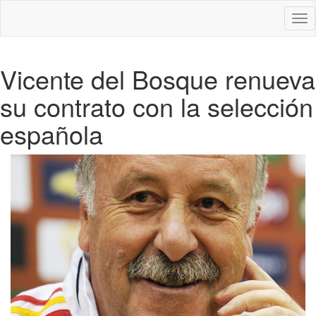
Des
nav
Vicente del Bosque renueva
su contrato con la selección
española