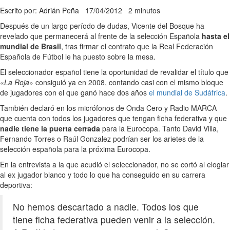
Escrito por: Adrián Peña
17/04/2012
2 minutos
Después de un largo período de dudas, Vicente del Bosque ha
revelado que permanecerá al frente de la selección Española
hasta el
mundial de Brasil
, tras firmar el contrato que la Real Federación
Española de Fútbol le ha puesto sobre la mesa.
El seleccionador español tiene la oportunidad de revalidar el título que
«
La Roja
» consiguió ya en 2008, contando casi con el mismo bloque
de jugadores con el que ganó hace dos años
el mundial de Sudáfrica
.
También declaró en los micrófonos de Onda Cero y Radio MARCA
que cuenta con todos los jugadores que tengan ficha federativa y que
nadie tiene la puerta cerrada
para la Eurocopa. Tanto David Villa,
Fernando Torres o Raúl Gonzalez podrían ser los arietes de la
selección española para la próxima Eurocopa.
En la entrevista a la que acudió el seleccionador, no se cortó al elogiar
al ex jugador blanco y todo lo que ha conseguido en su carrera
deportiva:
No hemos descartado a nadie. Todos los que
tiene ficha federativa pueden venir a la selección.