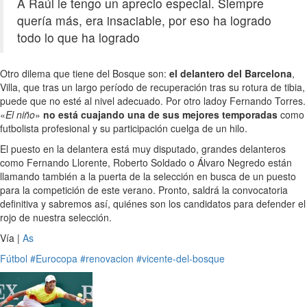
A Raúl le tengo un aprecio especial. Siempre
quería más, era insaciable, por eso ha logrado
todo lo que ha logrado
Otro dilema que tiene del Bosque son:
el delantero del Barcelona
,
Villa, que tras un largo período de recuperación tras su rotura de tibia,
puede que no esté al nivel adecuado. Por otro ladoy Fernando Torres.
«
El niño
»
no está cuajando una de sus mejores temporadas
como
futbolista profesional y su participación cuelga de un hilo.
El puesto en la delantera está muy disputado, grandes delanteros
como Fernando Llorente, Roberto Soldado o Álvaro Negredo están
llamando también a la puerta de la selección en busca de un puesto
para la competición de este verano. Pronto, saldrá la convocatoria
definitiva y sabremos así, quiénes son los candidatos para defender el
rojo de nuestra selección.
Vía |
As
Fútbol
#Eurocopa
#renovacion
#vicente-del-bosque