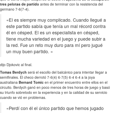
tres pelotas de partido
antes de terminar con la resistencia del
germano 7-6(7-4).
«El es siempre muy complicado. Cuando llegué a
este partido sabía que tenía un mal récord contra
él en césped. El es un especialista en césped,
tiene mucha variedad en el juego y puede subir a
la red. Fue un reto muy duro para mí pero jugué
un muy buen partido. «
dijo Djokovic al final.
Tomas Berdych
será el escollo del balcánico para intentar llegar a
semifinales. El checo derrotó 7-6(4) 6-7(5) 6-4 6-4 a la joya
australiana
Bernard Tomic
en el primer encuentro entre ellos en el
circuito. Berdych ganó en poco menos de tres horas de juego y basó
su triunfo sobretodo en la experiencia y en la calidad de su servicio
cuando se vió en problemas.
«Perdí con él el único partido que hemos jugado