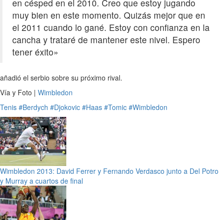
en césped en el 2010. Creo que estoy jugando
muy bien en este momento. Quizás mejor que en
el 2011 cuando lo gané. Estoy con confianza en la
cancha y trataré de mantener este nivel. Espero
tener éxito»
añadió el serbio sobre su próximo rival.
Vía y Foto |
Wimbledon
Tenis
#Berdych
#Djokovic
#Haas
#Tomic
#Wimbledon
Wimbledon 2013: David Ferrer y Fernando Verdasco junto a Del Potro
y Murray a cuartos de final