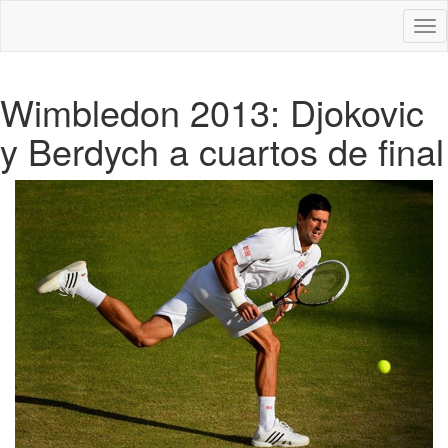
Des
nav
Wimbledon 2013: Djokovic
y Berdych a cuartos de final