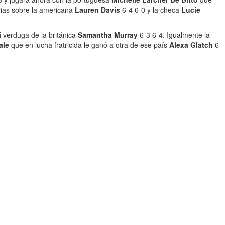
rias sobre la americana
Lauren Davis
6-4 6-0 y la checa
Lucie
i
verduga de la británica
Samantha Murray
6-3 6-4. Igualmente la
ale
que en lucha fratricida le ganó a otra de ese país
Alexa Glatch
6-