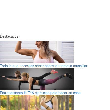
Destacados
Todo lo que necesitas saber sobre la memoria muscular
Entrenamiento HIIT: 5 ejercicios para hacer en casa