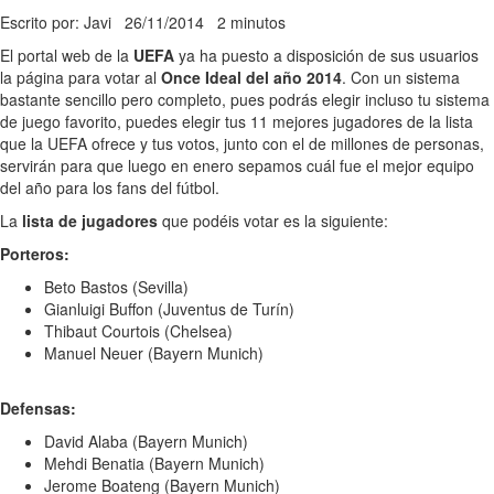
Escrito por: Javi
26/11/2014
2 minutos
El portal web de la
UEFA
ya ha puesto a disposición de sus usuarios
la página para votar al
Once Ideal del año 2014
. Con un sistema
bastante sencillo pero completo, pues podrás elegir incluso tu sistema
de juego favorito, puedes elegir tus 11 mejores jugadores de la lista
que la UEFA ofrece y tus votos, junto con el de millones de personas,
servirán para que luego en enero sepamos cuál fue el mejor equipo
del año para los fans del fútbol.
La
lista de jugadores
que podéis votar es la siguiente:
Porteros:
Beto Bastos (Sevilla)
Gianluigi Buffon (Juventus de Turín)
Thibaut Courtois (Chelsea)
Manuel Neuer (Bayern Munich)
Defensas:
David Alaba (Bayern Munich)
Mehdi Benatia (Bayern Munich)
Jerome Boateng (Bayern Munich)