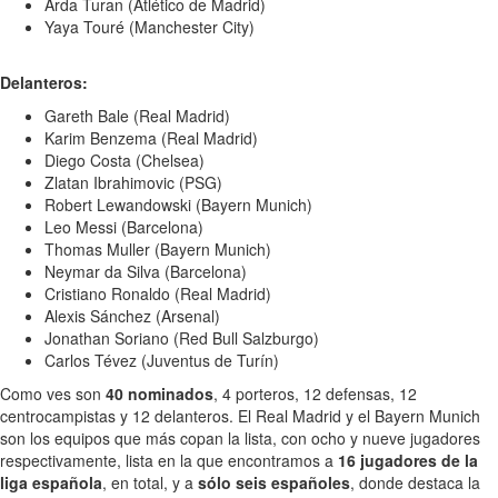
Arda Turan (Atlético de Madrid)
Yaya Touré (Manchester City)
Delanteros:
Gareth Bale (Real Madrid)
Karim Benzema (Real Madrid)
Diego Costa (Chelsea)
Zlatan Ibrahimovic (PSG)
Robert Lewandowski (Bayern Munich)
Leo Messi (Barcelona)
Thomas Muller (Bayern Munich)
Neymar da Silva (Barcelona)
Cristiano Ronaldo (Real Madrid)
Alexis Sánchez (Arsenal)
Jonathan Soriano (Red Bull Salzburgo)
Carlos Tévez (Juventus de Turín)
Como ves son
40 nominados
, 4 porteros, 12 defensas, 12
centrocampistas y 12 delanteros. El Real Madrid y el Bayern Munich
son los equipos que más copan la lista, con ocho y nueve jugadores
respectivamente, lista en la que encontramos a
16 jugadores de la
liga española
, en total, y a
sólo seis españoles
, donde destaca la