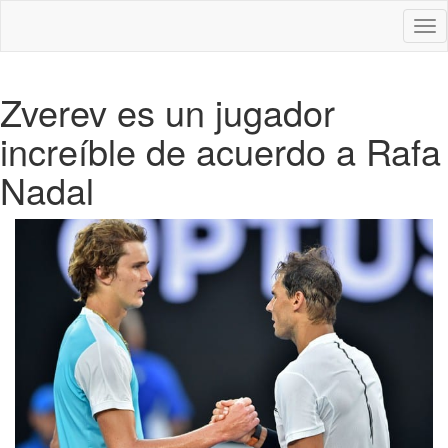
Des
nav
Zverev es un jugador
increíble de acuerdo a Rafa
Nadal