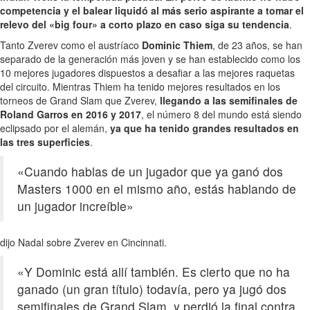
competencia y el balear liquidó al más serio aspirante a tomar el
relevo del «big four» a corto plazo en caso siga su tendencia
.
Tanto Zverev como el austríaco
Dominic Thiem
, de 23 años, se han
separado de la generación más joven y se han establecido como los
10 mejores jugadores dispuestos a desafiar a las mejores raquetas
del circuito. Mientras Thiem ha tenido mejores resultados en los
torneos de Grand Slam que Zverev,
llegando a las semifinales de
Roland Garros en 2016 y 2017
, el número 8 del mundo está siendo
eclipsado por el alemán,
ya que ha tenido grandes resultados en
las tres superficies
.
«Cuando hablas de un jugador que ya ganó dos
Masters 1000 en el mismo año, estás hablando de
un jugador increíble»
dijo Nadal sobre Zverev en Cincinnati.
«Y Dominic está allí también. Es cierto que no ha
ganado (un gran título) todavía, pero ya jugó dos
semifinales de Grand Slam, y perdió la final contra