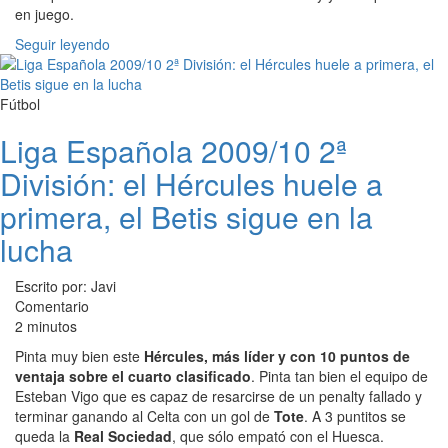
en juego.
Seguir leyendo
Fútbol
Liga Española 2009/10 2ª
División: el Hércules huele a
primera, el Betis sigue en la
lucha
Escrito por: Javi
Comentario
2 minutos
Pinta muy bien este
Hércules, más líder y con 10 puntos de
ventaja sobre el cuarto clasificado
. Pinta tan bien el equipo de
Esteban Vigo que es capaz de resarcirse de un penalty fallado y
terminar ganando al Celta con un gol de
Tote
. A 3 puntitos se
queda la
Real Sociedad
, que sólo empató con el Huesca.