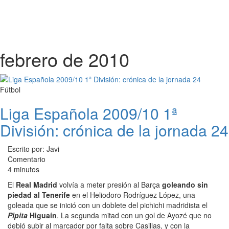
febrero de 2010
Fútbol
Liga Española 2009/10 1ª
División: crónica de la jornada 24
Escrito por: Javi
Comentario
4 minutos
El
Real Madrid
volvía a meter presión al Barça
goleando sin
piedad al Tenerife
en el Heliodoro Rodríguez López, una
goleada que se inició con un doblete del pichichi madridista el
Pipita
Higuaín
. La segunda mitad con un gol de Ayozé que no
debió subir al marcador por falta sobre Casillas, y con la