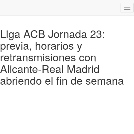
Des
nav
Liga ACB Jornada 23:
previa, horarios y
retransmisiones con
Alicante-Real Madrid
abriendo el fin de semana