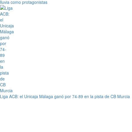
lluvia como protagonistas
Liga ACB: el Unicaja Málaga ganó por 74-89 en la pista de CB Murcia