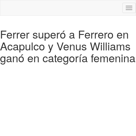
Des
nav
Ferrer superó a Ferrero en
Acapulco y Venus Williams
ganó en categoría femenina