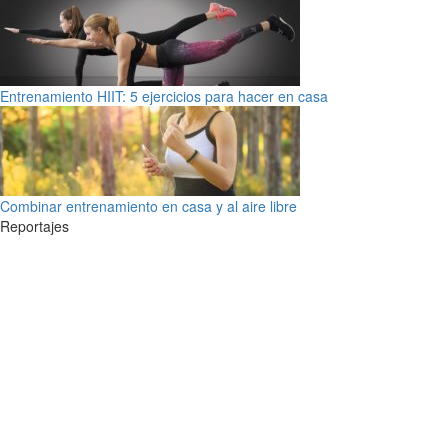
Entrenamiento HIIT: 5 ejercicios para hacer en casa
Combinar entrenamiento en casa y al aire libre
Reportajes