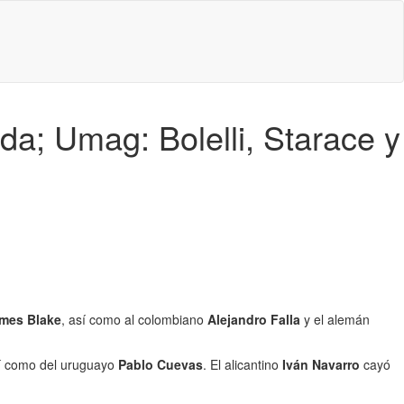
a; Umag: Bolelli, Starace y
mes Blake
, así como al colombiano
Alejandro Falla
y el alemán
í como del uruguayo
Pablo Cuevas
. El alicantino
Iván Navarro
cayó