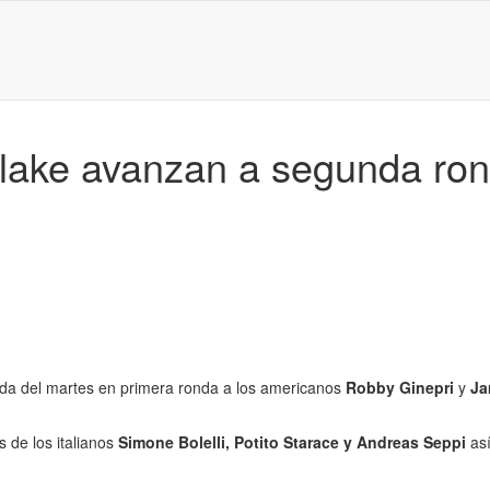
lake avanzan a segunda rond
da del martes en primera ronda a los americanos
Robby Ginepri
y
Ja
s de los italianos
Simone Bolelli, Potito Starace y Andreas Seppi
as