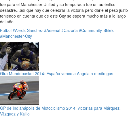
fue para el Manchester United y su temporada fue un auténtico
desastre…así que hay que celebrar la victoria pero darle el peso justo
teniendo en cuenta que de este City se espera mucho más a lo largo
del año.
Fútbol
#Alexis-Sanchez
#Arsenal
#Cazorla
#Community-Shield
#Manchester-City
Gira Mundobasket 2014: España vence a Angola a medio gas
GP de Indianápolis de Motociclismo 2014: victorias para Márquez,
Vázquez y Kallio