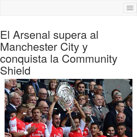
Des
nav
El Arsenal supera al
Manchester City y
conquista la Community
Shield