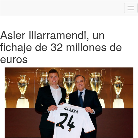
Des
nav
Asier Illarramendi, un
fichaje de 32 millones de
euros